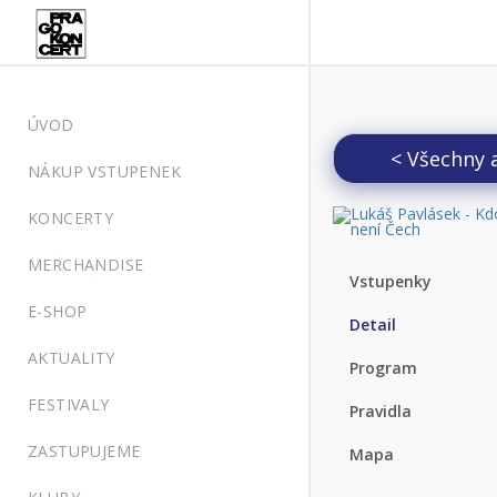
ÚVOD
< Všechny 
NÁKUP VSTUPENEK
KONCERTY
MERCHANDISE
Vstupenky
E-SHOP
Detail
AKTUALITY
Program
FESTIVALY
Pravidla
ZASTUPUJEME
Mapa