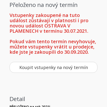
Přeloženo na nový termín
Vstupenky zakoupené na tuto
událost zůstávají v platnosti i pro
novou událost OSTRAVA V
PLAMENECH v termínu 30.07.2021.
Pokud vám tento termín nevyhovuje,
můžete vstupenky vrátit u prodejce,
kde jste je zakoupili do 30.09.2020.
Koupit vstupenky na nový termín
Detail
PŘELOŽENO na rok 2021!