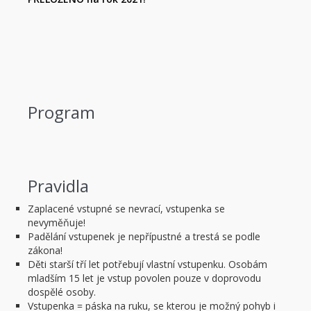
Program
Pravidla
Zaplacené vstupné se nevrací, vstupenka se
nevyměňuje!
Padělání vstupenek je nepřípustné a trestá se podle
zákona!
Děti starší tří let potřebují vlastní vstupenku. Osobám
mladším 15 let je vstup povolen pouze v doprovodu
dospělé osoby.
Vstupenka = páska na ruku, se kterou je možný pohyb i