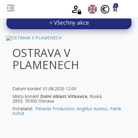
0
< Všechny akce
OSTRAVA V
PLAMENECH
Datum konání: 01.08.2020 12:00
Místo konání:
Dolní oblast Vítkovice
, Ruská
2993, 70300 Ostrava
Pořadatel:
Petarda Production, Angelus Aureus, Patrik
Kohút