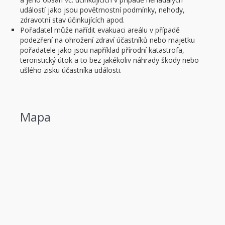
událostí jako jsou povětrnostní podmínky, nehody,
zdravotní stav účinkujících apod.
Pořadatel může nařídit evakuaci areálu v případě
podezření na ohrožení zdraví účastníků nebo majetku
pořadatele jako jsou například přírodní katastrofa,
teroristický útok a to bez jakékoliv náhrady škody nebo
ušlého zisku účastníka události.
Mapa