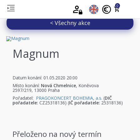
0
< Všechny akce
Magnum
Datum konání: 01.05.2020 20:00
Místo konání:
Nová Chmelnice
, Koněvova
2597/219, 13000 Praha
Pořadatel:
PRAGOKONCERT BOHEMIA, a.s.
(
DIČ
pořadatele:
CZ25318136) (
IČ pořadatele:
25318136)
Přeloženo na nový termín