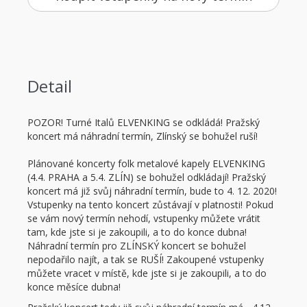
Detail
POZOR! Turné Italů ELVENKING se odkládá! Pražský
koncert má náhradní termín, Zlínský se bohužel ruší!
Plánované koncerty folk metalové kapely ELVENKING
(4.4. PRAHA a 5.4. ZLÍN) se bohužel odkládají! Pražský
koncert má již svůj náhradní termín, bude to 4. 12. 2020!
Vstupenky na tento koncert zůstávají v platnosti! Pokud
se vám nový termín nehodí, vstupenky můžete vrátit
tam, kde jste si je zakoupili, a to do konce dubna!
Náhradní termín pro ZLÍNSKÝ koncert se bohužel
nepodařilo najít, a tak se RUŠÍ! Zakoupené vstupenky
můžete vracet v místě, kde jste si je zakoupili, a to do
konce měsíce dubna!