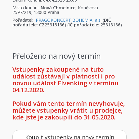
Místo konání:
Nová Chmelnice
, Koněvova
2597/219, 13000 Praha
Pořadatel:
PRAGOKONCERT BOHEMIA, a.s.
(
DIČ
pořadatele:
CZ25318136) (
IČ pořadatele:
25318136)
Přeloženo na nový termín
Vstupenky zakoupené na tuto
událost zůstávají v platnosti i pro
novou událost Elvenking v termínu
04.12.2020.
Pokud vám tento termín nevyhovuje,
můžete vstupenky vrátit u prodejce,
kde jste je zakoupili do 31.05.2020.
Koupit vstupenky na nový termín