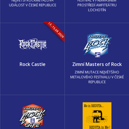
NEJVĚTŠÍ ROCKMETALOVÁ
FESTIVAL V PŘEKRÁSNÉM
UDÁLOST V ČESKÉ REPUBLICE
PROSTŘEDÍ AMFITEÁTRU
LOCHOTÍN
13.-15.08.2026
Rock Castle
Zimní Masters of Rock
ZIMNÍ MUTACE NEJVĚTŠÍHO
METALOVÉHO FESTIVALU V ČESKÉ
REPUBLICE