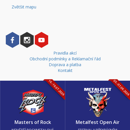
Zvětšit mapu
Pravidla akcí
Obchodní podmínky a Reklamační řád
Doprava a platba
Kontakt
16.-19.07.2026
05.-07.06.202
Masters of Rock
Metalfest Open Air