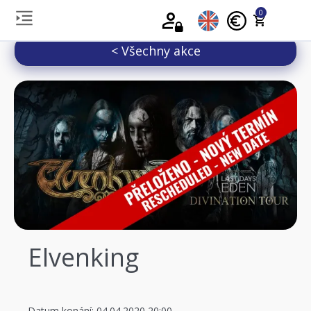
0
< Všechny akce
Elvenking
Datum konání: 04.04.2020 20:00