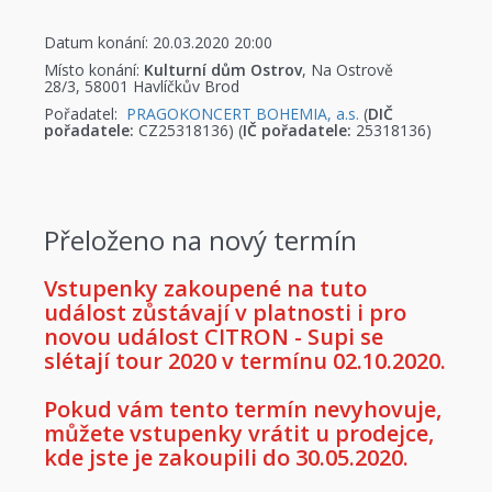
Datum konání: 20.03.2020 20:00
Místo konání:
Kulturní dům Ostrov
, Na Ostrově
28/3, 58001 Havlíčkův Brod
Pořadatel:
PRAGOKONCERT BOHEMIA, a.s.
(
DIČ
pořadatele:
CZ25318136) (
IČ pořadatele:
25318136)
Přeloženo na nový termín
Vstupenky zakoupené na tuto
událost zůstávají v platnosti i pro
novou událost CITRON - Supi se
slétají tour 2020 v termínu 02.10.2020.
Pokud vám tento termín nevyhovuje,
můžete vstupenky vrátit u prodejce,
kde jste je zakoupili do 30.05.2020.