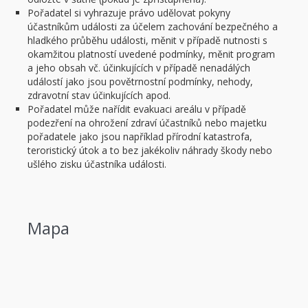
Pořadatel si vyhrazuje právo udělovat pokyny
účastníkům události za účelem zachování bezpečného a
hladkého průběhu události, měnit v případě nutnosti s
okamžitou platností uvedené podmínky, měnit program
a jeho obsah vč. účinkujících v případě nenadálých
událostí jako jsou povětrnostní podmínky, nehody,
zdravotní stav účinkujících apod.
Pořadatel může nařídit evakuaci areálu v případě
podezření na ohrožení zdraví účastníků nebo majetku
pořadatele jako jsou například přírodní katastrofa,
teroristický útok a to bez jakékoliv náhrady škody nebo
ušlého zisku účastníka události.
Mapa