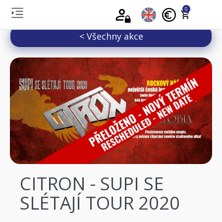
0
< Všechny akce
CITRON - SUPI SE
SLÉTAJÍ TOUR 2020