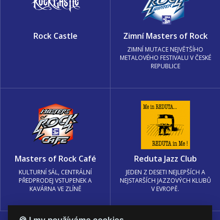
Rock Castle
Zimní Masters of Rock
ZIMNÍ MUTACE NEJVĚTŠÍHO
METALOVÉHO FESTIVALU V ČESKÉ
REPUBLICE
Masters of Rock Café
Reduta Jazz Club
KULTURNÍ SÁL, CENTRÁLNÍ
JEDEN Z DESETI NEJLEPŠÍCH A
PŘEDPRODEJ VSTUPENEK A
NEJSTARŠÍCH JAZZOVÝCH KLUBŮ
KAVÁRNA VE ZLÍNĚ
V EVROPĚ.
🍪 I my používáme cookies