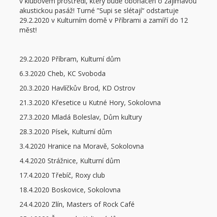
v klubovém prostředí, který bude obohacen o zajímavou
akustickou pasáž! Turné ”Supi se slétají“ odstartuje
29.2.2020 v Kulturním domě v Příbrami a zamíří do 12
měst!
29.2.2020 Příbram, Kulturní dům
6.3.2020 Cheb, KC Svoboda
20.3.2020 Havlíčkův Brod, KD Ostrov
21.3.2020 Křesetice u Kutné Hory, Sokolovna
27.3.2020 Mladá Boleslav, Dům kultury
28.3.2020 Písek, Kulturní dům
3.4.2020 Hranice na Moravě, Sokolovna
4.4.2020 Strážnice, Kulturní dům
17.4.2020 Třebíč, Roxy club
18.4.2020 Boskovice, Sokolovna
24.4.2020 Zlín, Masters of Rock Café