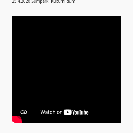
25.4.2020 Šumperk, Kulturní dům