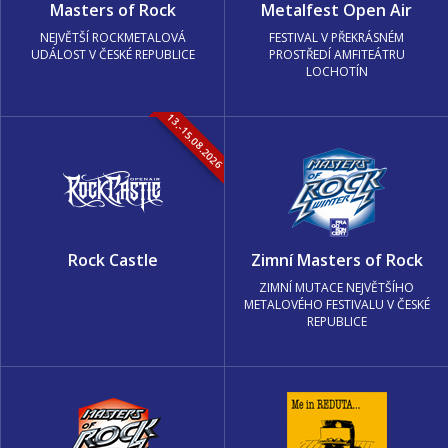
Masters of Rock
Metalfest Open Air
NEJVĚTŠÍ ROCKMETALOVÁ
FESTIVAL V PŘEKRÁSNÉM
UDÁLOST V ČESKÉ REPUBLICE
PROSTŘEDÍ AMFITEÁTRU
LOCHOTÍN
13.-15.08.2026
Rock Castle
Zimní Masters of Rock
ZIMNÍ MUTACE NEJVĚTŠÍHO
METALOVÉHO FESTIVALU V ČESKÉ
REPUBLICE