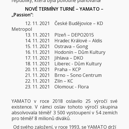
republiky, která byla původně plánována!
NOVÉ TERMÍNY TURNÉ – YAMATO –
„Passion“:
12. 11. 2021 České Budějovice – KD
Metropol
13. 11. 2021 Plzeň – DEPO2015
14. 11. 2021 Hradec Králové – Aldis
15. 11. 2021 Ostrava – Gong
16. 11. 2021 Hodonín – Dům Kultury
17. 11. 2021 Jihlava – DKO
18. 11. 2021 Liberec - Dům Kultury
20. 11. 2021 Praha – KCP
21. 11. 2021 Brno – Sono Centrum
22. 11. 2021 Zlín – KC
23. 11. 2021 Olomouc - Flora
YAMATO v roce 2018 oslavilo 25 výročí své
existence. V rámci oslav tohoto výročí skupina
absolvovala téměř 3 500 vystoupení v 54 zemích
pro téměř 8 milionů diváků.
Od svého založení, v roce 1993, se YAMATO drží