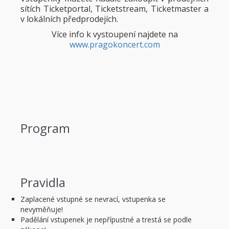
sítích Ticketportal, Ticketstream, Ticketmaster a
v lokálních předprodejích.
Více info k vystoupení najdete na
www.pragokoncert.com
Program
Pravidla
Zaplacené vstupné se nevrací, vstupenka se
nevyměňuje!
Padělání vstupenek je nepřípustné a trestá se podle