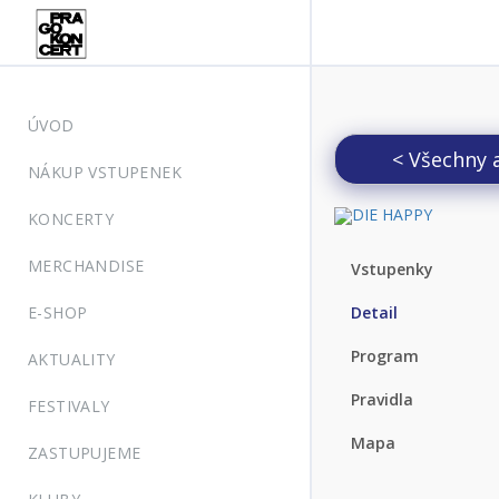
ÚVOD
< Všechny 
NÁKUP VSTUPENEK
KONCERTY
MERCHANDISE
Vstupenky
E-SHOP
Detail
Program
AKTUALITY
Pravidla
FESTIVALY
Mapa
ZASTUPUJEME