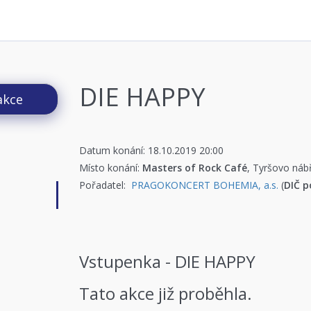
DIE HAPPY
akce
Datum konání: 18.10.2019 20:00
Místo konání:
Masters of Rock Café
, Tyršovo náb
Pořadatel:
PRAGOKONCERT BOHEMIA, a.s.
(
DIČ p
Vstupenka - DIE HAPPY
Tato akce již proběhla.