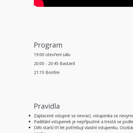
Program
19:00 otevření sálu
20:00 - 20:45 Bastard
21:15 Bonfire
Pravidla
Zaplacené vstupné se nevrací, vstupenka se nevym
Padělání vstupenek je nepřípustné a trestá se podl
Děti starší tří let potřebují vlastní vstupenku. O