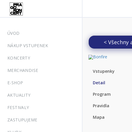
ÚVOD
< Všechny 
NÁKUP VSTUPENEK
KONCERTY
MERCHANDISE
Vstupenky
E-SHOP
Detail
Program
AKTUALITY
Pravidla
FESTIVALY
Mapa
ZASTUPUJEME