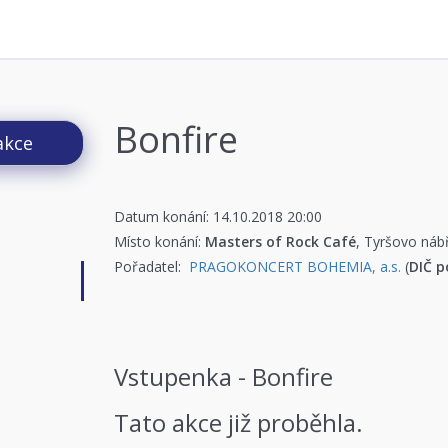
Bonfire
akce
Datum konání: 14.10.2018 20:00
Místo konání:
Masters of Rock Café
, Tyršovo náb
Pořadatel:
PRAGOKONCERT BOHEMIA, a.s.
(
DIČ p
Vstupenka - Bonfire
Tato akce již proběhla.