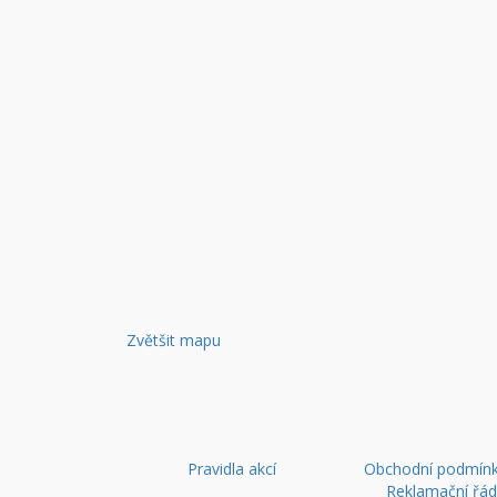
Zvětšit mapu
Pravidla akcí
Obchodní podmínk
Reklamační řá