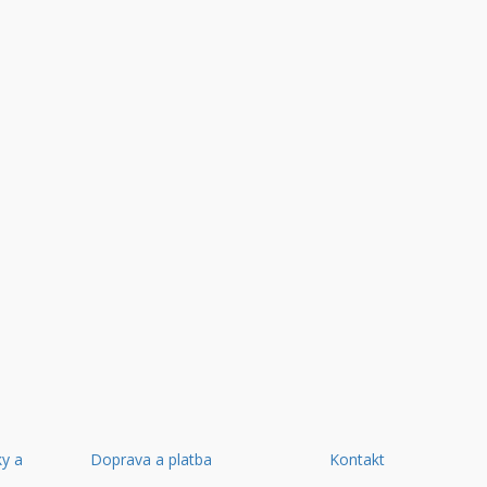
y a
Doprava a platba
Kontakt
d