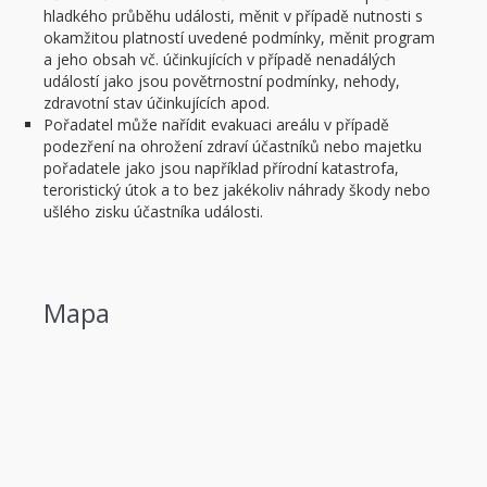
hladkého průběhu události, měnit v případě nutnosti s
okamžitou platností uvedené podmínky, měnit program
a jeho obsah vč. účinkujících v případě nenadálých
událostí jako jsou povětrnostní podmínky, nehody,
zdravotní stav účinkujících apod.
Pořadatel může nařídit evakuaci areálu v případě
podezření na ohrožení zdraví účastníků nebo majetku
pořadatele jako jsou například přírodní katastrofa,
teroristický útok a to bez jakékoliv náhrady škody nebo
ušlého zisku účastníka události.
Mapa