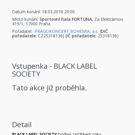
Datum konání: 18.03.2018 20:00
Místo konání:
Sportovní hala FORTUNA
, Za Elektrárnou
419/1, 17000 Praha
Pořadatel:
PRAGOKONCERT BOHEMIA, a.s.
(
DIČ
pořadatele:
CZ25318136) (
IČ pořadatele:
25318136)
Vstupenka - BLACK LABEL
SOCIETY
Tato akce již proběhla.
Detail
BLACK LABEL SOCIETY
hodlají začátkem roku