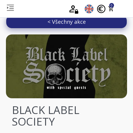
0
< Všechny akce
BLACK LABEL
SOCIETY