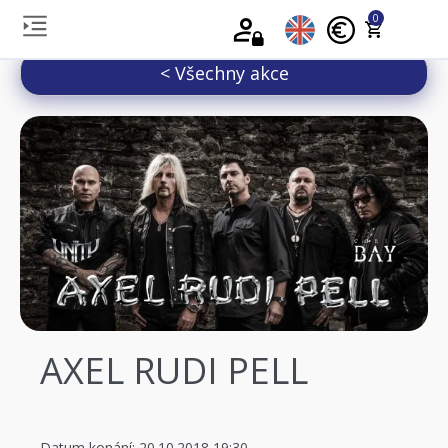
0
< Všechny akce
AXEL RUDI PELL
Datum konání: 20.10.2018 19:30