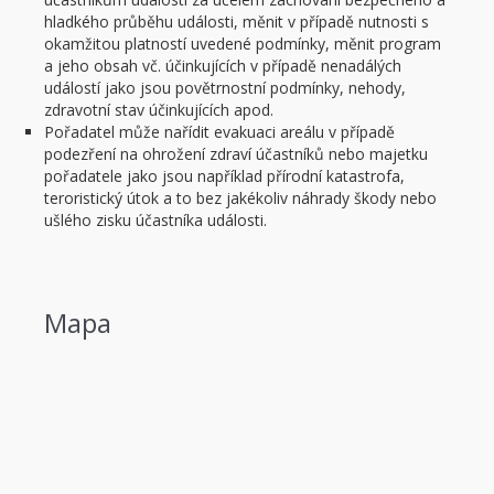
hladkého průběhu události, měnit v případě nutnosti s
okamžitou platností uvedené podmínky, měnit program
a jeho obsah vč. účinkujících v případě nenadálých
událostí jako jsou povětrnostní podmínky, nehody,
zdravotní stav účinkujících apod.
Pořadatel může nařídit evakuaci areálu v případě
podezření na ohrožení zdraví účastníků nebo majetku
pořadatele jako jsou například přírodní katastrofa,
teroristický útok a to bez jakékoliv náhrady škody nebo
ušlého zisku účastníka události.
Mapa