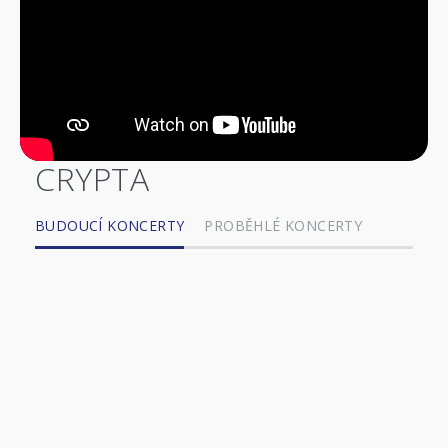
CRYPTA
BUDOUCÍ KONCERTY
PROBĚHLÉ KONCERTY