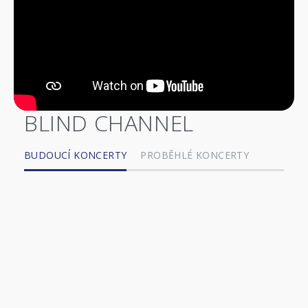
BLIND CHANNEL
BUDOUCÍ KONCERTY
PROBĚHLÉ KONCERTY