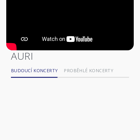
AURI
BUDOUCÍ KONCERTY
PROBĚHLÉ KONCERTY