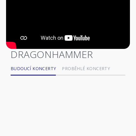
DRAGONHAMMER
BUDOUCÍ KONCERTY
PROBĚHLÉ KONCERTY