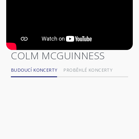
COLM MCGUINNESS
BUDOUCÍ KONCERTY
PROBĚHLÉ KONCERTY