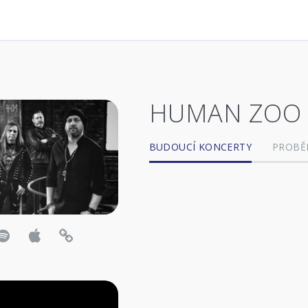
HUMAN ZOO
BUDOUCÍ KONCERTY
PROBĚ