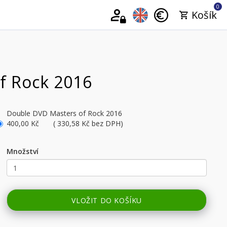
0
Košík
f Rock 2016
Double DVD Masters of Rock 2016
400,00 Kč ( 330,58 Kč bez DPH)
Množství
VLOŽIT DO KOŠÍKU