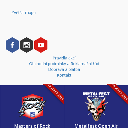
Zvětšit mapu
Pravidla akcí
Obchodní podmínky a Reklamační řád
Doprava a platba
Kontakt
16.-19.07.2026
05.-07.06.202
Masters of Rock
Metalfest Open Air