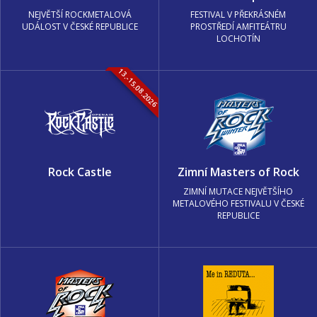
NEJVĚTŠÍ ROCKMETALOVÁ
FESTIVAL V PŘEKRÁSNÉM
UDÁLOST V ČESKÉ REPUBLICE
PROSTŘEDÍ AMFITEÁTRU
LOCHOTÍN
13.-15.08.2026
Rock Castle
Zimní Masters of Rock
ZIMNÍ MUTACE NEJVĚTŠÍHO
METALOVÉHO FESTIVALU V ČESKÉ
REPUBLICE