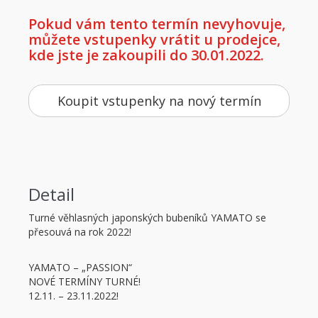
Pokud vám tento termín nevyhovuje,
můžete vstupenky vrátit u prodejce,
kde jste je zakoupili do 30.01.2022.
Koupit vstupenky na nový termín
Detail
Turné věhlasných japonských bubeníků YAMATO se
přesouvá na rok 2022!
YAMATO – „PASSION“
NOVÉ TERMÍNY TURNÉ!
12.11. – 23.11.2022!