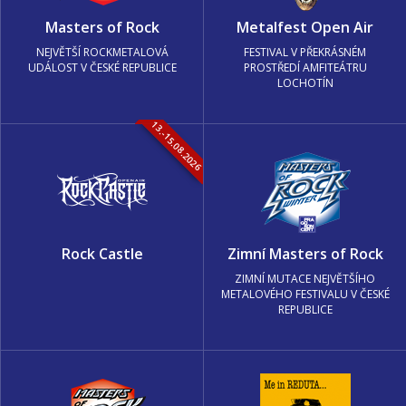
Masters of Rock
Metalfest Open Air
NEJVĚTŠÍ ROCKMETALOVÁ
FESTIVAL V PŘEKRÁSNÉM
UDÁLOST V ČESKÉ REPUBLICE
PROSTŘEDÍ AMFITEÁTRU
LOCHOTÍN
13.-15.08.2026
Rock Castle
Zimní Masters of Rock
ZIMNÍ MUTACE NEJVĚTŠÍHO
METALOVÉHO FESTIVALU V ČESKÉ
REPUBLICE