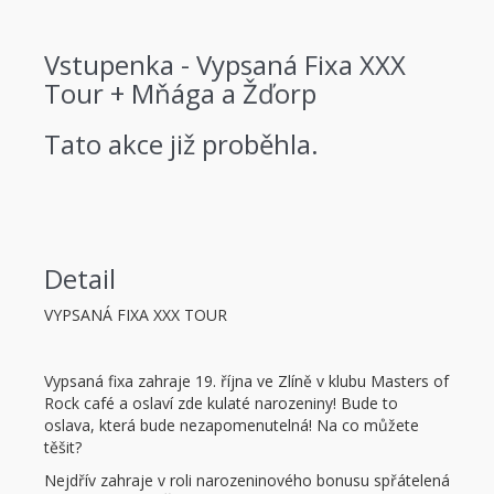
Vstupenka - Vypsaná Fixa XXX
Tour + Mňága a Žďorp
Tato akce již proběhla.
Detail
VYPSANÁ FIXA XXX TOUR
Vypsaná fixa zahraje 19. října ve Zlíně v klubu Masters of
Rock café a oslaví zde kulaté narozeniny! Bude to
oslava, která bude nezapomenutelná! Na co můžete
těšit?
Nejdřív zahraje v roli narozeninového bonusu spřátelená