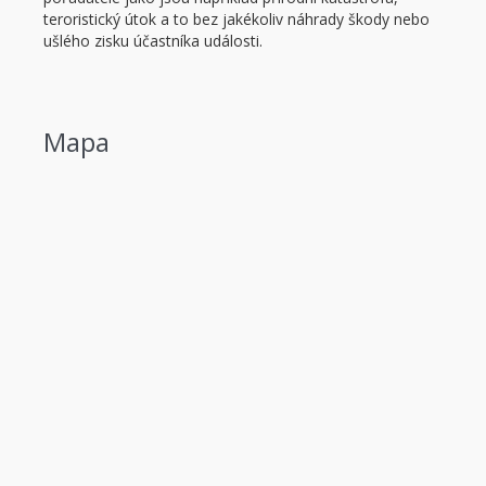
teroristický útok a to bez jakékoliv náhrady škody nebo
ušlého zisku účastníka události.
Mapa