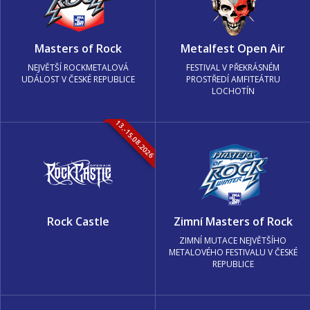
Masters of Rock
Metalfest Open Air
NEJVĚTŠÍ ROCKMETALOVÁ
FESTIVAL V PŘEKRÁSNÉM
UDÁLOST V ČESKÉ REPUBLICE
PROSTŘEDÍ AMFITEÁTRU
LOCHOTÍN
13.-15.08.2026
Rock Castle
Zimní Masters of Rock
ZIMNÍ MUTACE NEJVĚTŠÍHO
METALOVÉHO FESTIVALU V ČESKÉ
REPUBLICE