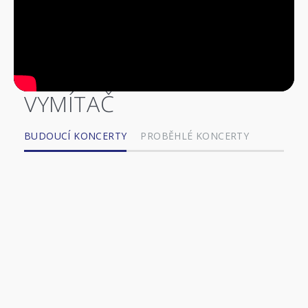
VYMÍTAČ
BUDOUCÍ KONCERTY
PROBĚHLÉ KONCERTY