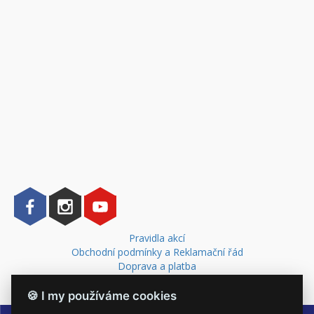
Pravidla akcí
Obchodní podmínky a Reklamační řád
Doprava a platba
Kontakt
🍪 I my používáme cookies