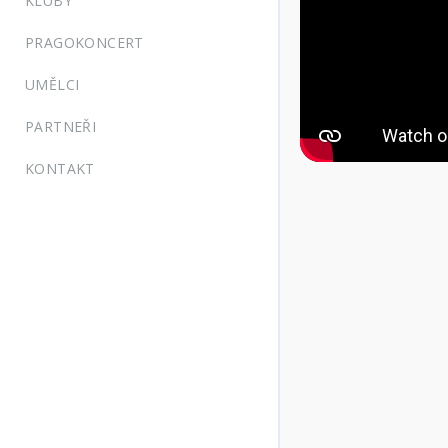
KLUBY
PRAGOKONCERT
UMĚLCI
PARTNEŘI
KONTAKT