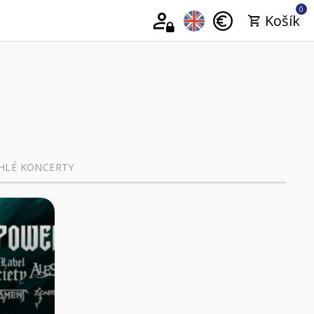
0
Košík
HLÉ KONCERTY