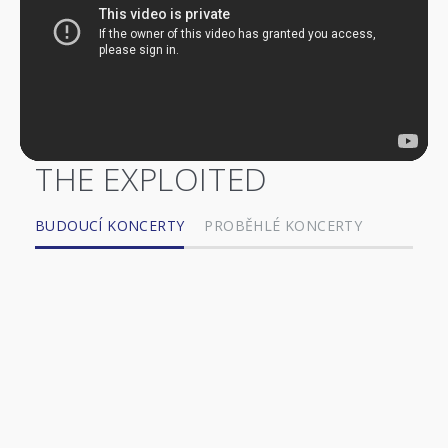
THE EXPLOITED
BUDOUCÍ KONCERTY
PROBĚHLÉ KONCERTY