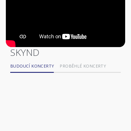
SKYND
BUDOUCÍ KONCERTY
PROBĚHLÉ KONCERTY