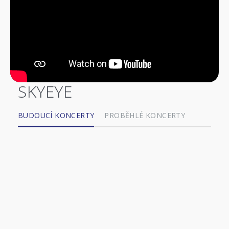
SKYEYE
BUDOUCÍ KONCERTY
PROBĚHLÉ KONCERTY