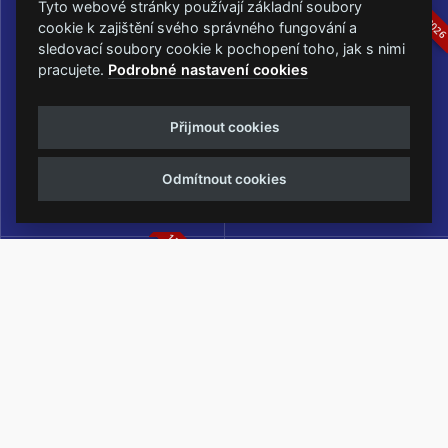
16.-19.07.2026
05.-07.06.202
Tyto webové stránky používají základní soubory
cookie k zajištění svého správného fungování a
sledovací soubory cookie k pochopení toho, jak s nimi
pracujete.
Podrobné nastavení cookies
Masters of Rock
Metalfest Open Air
Přijmout cookies
NEJVĚTŠÍ ROCKMETALOVÁ
FESTIVAL V PŘEKRÁSNÉM
UDÁLOST V ČESKÉ REPUBLICE
PROSTŘEDÍ AMFITEÁTRU
Odmítnout cookies
LOCHOTÍN
13.-15.08.2026
Rock Castle
Zimní Masters of Rock
ZIMNÍ MUTACE NEJVĚTŠÍHO
METALOVÉHO FESTIVALU V ČESKÉ
REPUBLICE