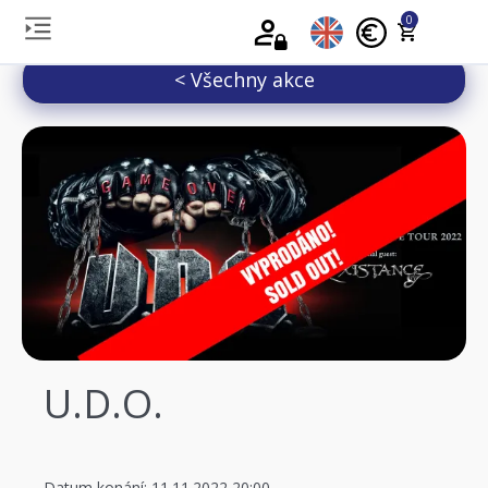
0
< Všechny akce
U.D.O.
Datum konání: 11.11.2022 20:00