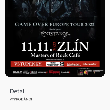
Detail
VYPRODÁNO!