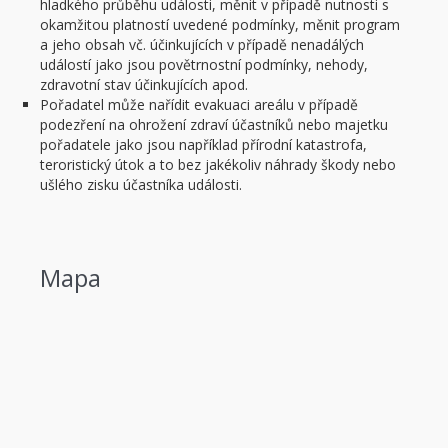
hladkého průběhu události, měnit v případě nutnosti s
okamžitou platností uvedené podmínky, měnit program
a jeho obsah vč. účinkujících v případě nenadálých
událostí jako jsou povětrnostní podmínky, nehody,
zdravotní stav účinkujících apod.
Pořadatel může nařídit evakuaci areálu v případě
podezření na ohrožení zdraví účastníků nebo majetku
pořadatele jako jsou například přírodní katastrofa,
teroristický útok a to bez jakékoliv náhrady škody nebo
ušlého zisku účastníka události.
Mapa