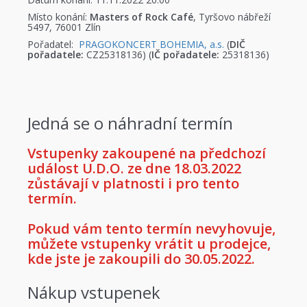
Místo konání:
Masters of Rock Café
, Tyršovo nábřeží
5497, 76001 Zlín
Pořadatel:
PRAGOKONCERT BOHEMIA, a.s.
(
DIČ
pořadatele:
CZ25318136) (
IČ pořadatele:
25318136)
Jedná se o náhradní termín
Vstupenky zakoupené na předchozí
událost U.D.O. ze dne 18.03.2022
zůstávají v platnosti i pro tento
termín.
Pokud vám tento termín nevyhovuje,
můžete vstupenky vrátit u prodejce,
kde jste je zakoupili do 30.05.2022.
Nákup vstupenek