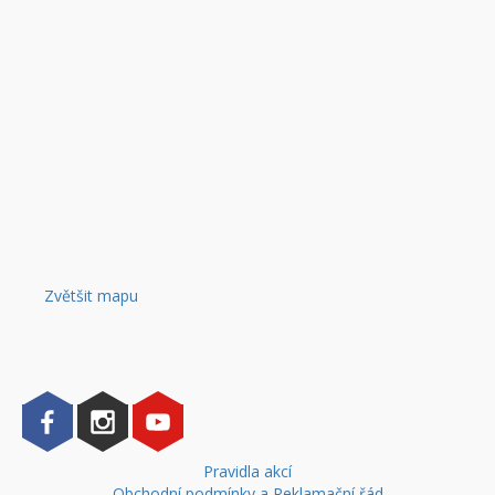
Zvětšit mapu
Pravidla akcí
Obchodní podmínky a Reklamační řád