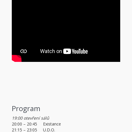
Program
19:00 otevření sálů
20:00 – 20:45
Existance
21:15 – 23:05
U.D.O.