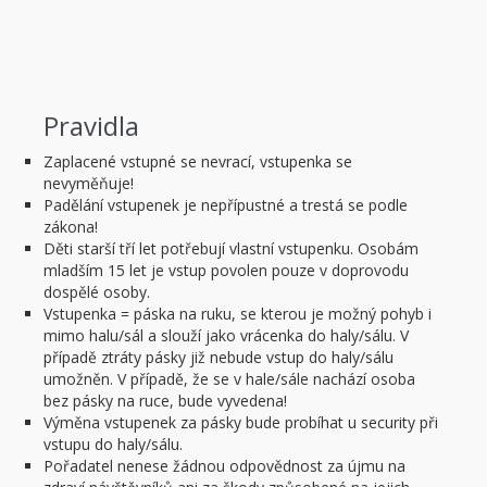
Pravidla
Zaplacené vstupné se nevrací, vstupenka se
nevyměňuje!
Padělání vstupenek je nepřípustné a trestá se podle
zákona!
Děti starší tří let potřebují vlastní vstupenku. Osobám
mladším 15 let je vstup povolen pouze v doprovodu
dospělé osoby.
Vstupenka = páska na ruku, se kterou je možný pohyb i
mimo halu/sál a slouží jako vrácenka do haly/sálu. V
případě ztráty pásky již nebude vstup do haly/sálu
umožněn. V případě, že se v hale/sále nachází osoba
bez pásky na ruce, bude vyvedena!
Výměna vstupenek za pásky bude probíhat u security při
vstupu do haly/sálu.
Pořadatel nenese žádnou odpovědnost za újmu na