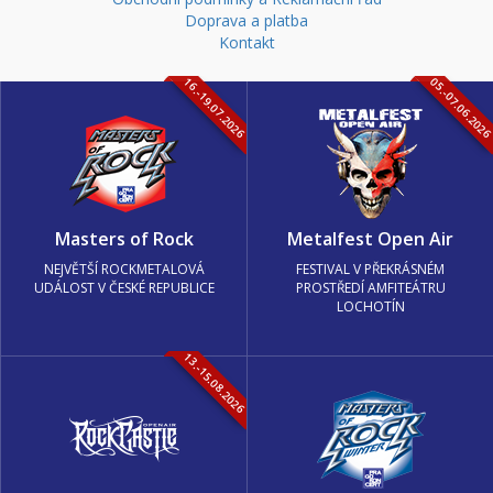
Doprava a platba
Kontakt
16.-19.07.2026
05.-07.06.202
Masters of Rock
Metalfest Open Air
NEJVĚTŠÍ ROCKMETALOVÁ
FESTIVAL V PŘEKRÁSNÉM
UDÁLOST V ČESKÉ REPUBLICE
PROSTŘEDÍ AMFITEÁTRU
LOCHOTÍN
13.-15.08.2026