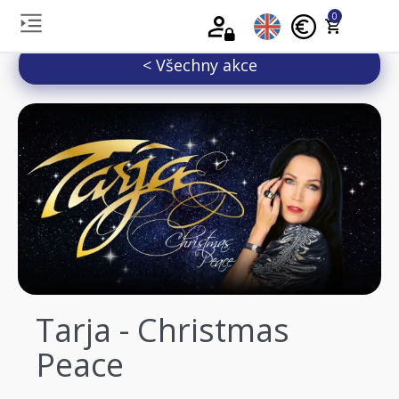
0
< Všechny akce
Tarja - Christmas
Peace