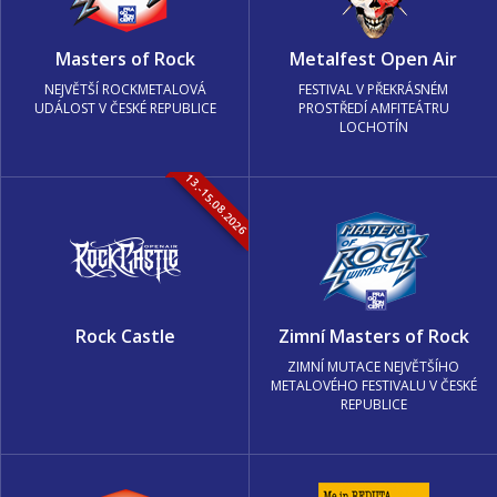
Masters of Rock
Metalfest Open Air
NEJVĚTŠÍ ROCKMETALOVÁ
FESTIVAL V PŘEKRÁSNÉM
UDÁLOST V ČESKÉ REPUBLICE
PROSTŘEDÍ AMFITEÁTRU
LOCHOTÍN
13.-15.08.2026
Rock Castle
Zimní Masters of Rock
ZIMNÍ MUTACE NEJVĚTŠÍHO
METALOVÉHO FESTIVALU V ČESKÉ
REPUBLICE