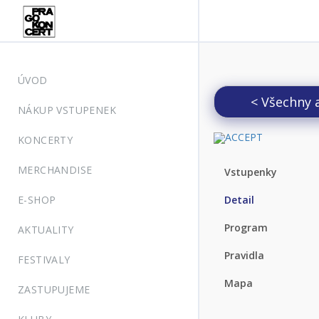
ÚVOD
< Všechny 
NÁKUP VSTUPENEK
KONCERTY
MERCHANDISE
Vstupenky
E-SHOP
Detail
Program
AKTUALITY
Pravidla
FESTIVALY
Mapa
ZASTUPUJEME