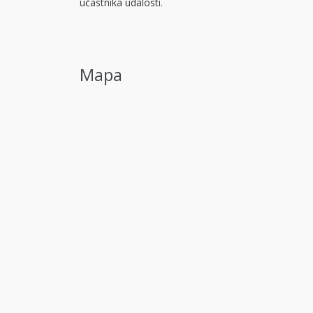
účastníka události.
Mapa