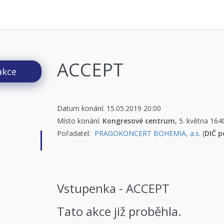
ACCEPT
akce
Datum konání: 15.05.2019 20:00
Místo konání:
Kongresové centrum
, 5. května 16
Pořadatel:
PRAGOKONCERT BOHEMIA, a.s.
(
DIČ p
Vstupenka - ACCEPT
Tato akce již proběhla.