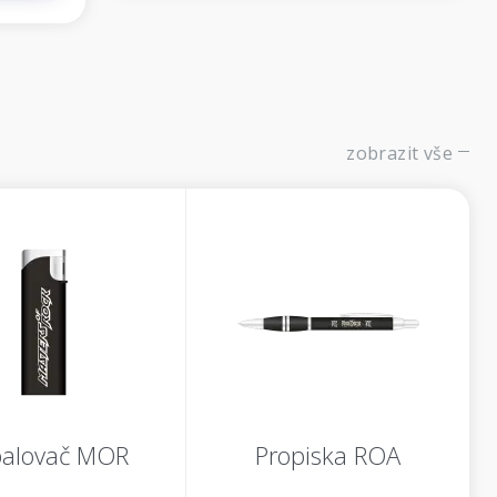
zobrazit vše
alovač MOR
Propiska ROA