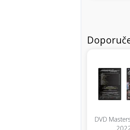
Doporuče
DVD Masters
202