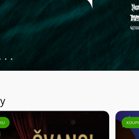
KOUPIT VSTUPENKU
VÍCE INFORMACÍ
y
KOUPIT VSTUPEN