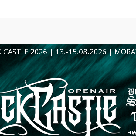
VSKÝ KRUMLOV, zámecký park