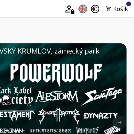
0
Košík
VINOHRANÍ VE VINIU 2026 | 29.08.
Nex