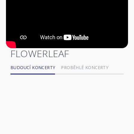
FLOWERLEAF
BUDOUCÍ KONCERTY
PROBĚHLÉ KONCERTY