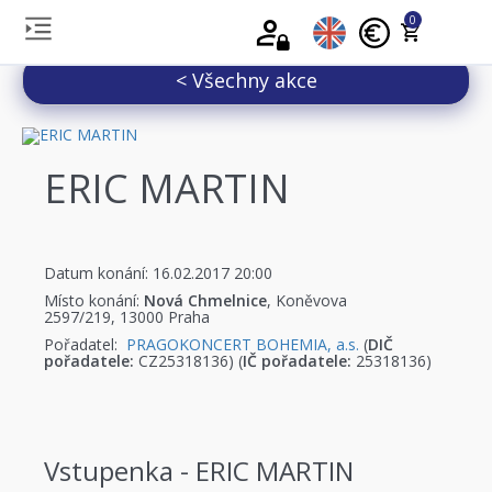
0
< Všechny akce
ERIC MARTIN
Datum konání: 16.02.2017 20:00
Místo konání:
Nová Chmelnice
, Koněvova
2597/219, 13000 Praha
Pořadatel:
PRAGOKONCERT BOHEMIA, a.s.
(
DIČ
pořadatele:
CZ25318136) (
IČ pořadatele:
25318136)
Vstupenka - ERIC MARTIN