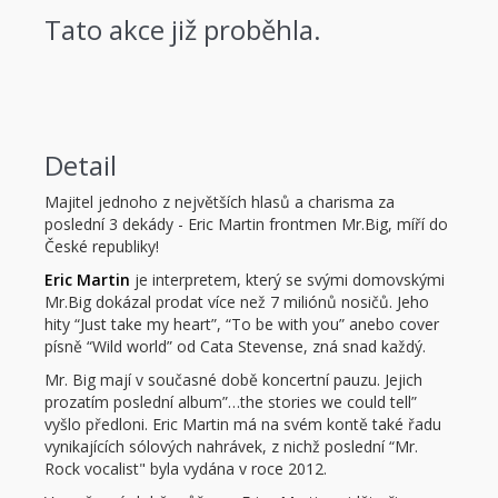
Tato akce již proběhla.
Detail
Majitel jednoho z největších hlasů a charisma za
poslední 3 dekády - Eric Martin frontmen Mr.Big, míří do
České republiky!
Eric Martin
je interpretem, který se svými domovskými
Mr.Big dokázal prodat více než 7 miliónů nosičů. Jeho
hity “Just take my heart”, “To be with you” anebo cover
písně “Wild world” od Cata Stevense, zná snad každý.
Mr. Big mají v současné době koncertní pauzu. Jejich
prozatím poslední album”…the stories we could tell”
vyšlo předloni. Eric Martin má na svém kontě také řadu
vynikajících sólových nahrávek, z nichž poslední “Mr.
Rock vocalist" byla vydána v roce 2012.