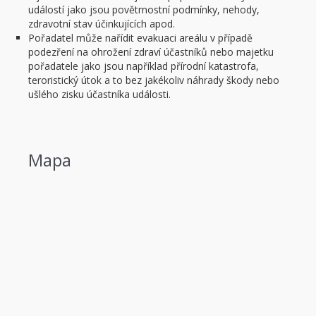
událostí jako jsou povětrnostní podmínky, nehody,
zdravotní stav účinkujících apod.
Pořadatel může nařídit evakuaci areálu v případě
podezření na ohrožení zdraví účastníků nebo majetku
pořadatele jako jsou například přírodní katastrofa,
teroristický útok a to bez jakékoliv náhrady škody nebo
ušlého zisku účastníka události.
Mapa