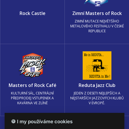
Rock Castle
Zimní Masters of Rock
ZIMNÍ MUTACE NEJVĚTŠÍHO
METALOVÉHO FESTIVALU V ČESKÉ
REPUBLICE
Masters of Rock Café
Reduta Jazz Club
KULTURNÍ SÁL, CENTRÁLNÍ
JEDEN Z DESETI NEJLEPŠÍCH A
PŘEDPRODEJ VSTUPENEK A
NEJSTARŠÍCH JAZZOVÝCH KLUBŮ
KAVÁRNA VE ZLÍNĚ
V EVROPĚ.
🍪 I my používáme cookies