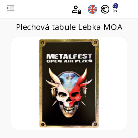
0
Plechová tabule Lebka MOA