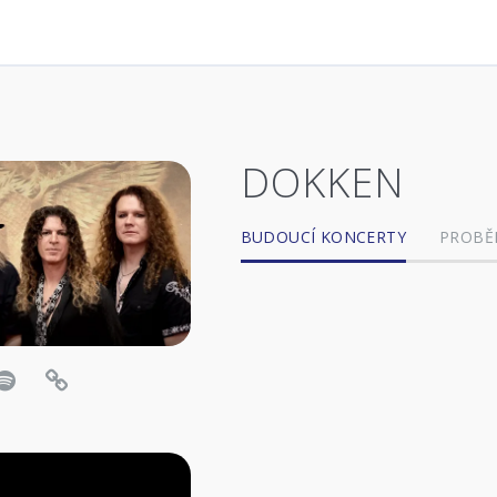
DOKKEN
BUDOUCÍ KONCERTY
PROBĚ