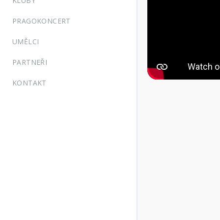
KLUBY
PRAGOKONCERT
UMĚLCI
PARTNEŘI
KONTAKT