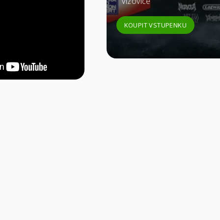
Vizovice
KOUPIT VSTUPENKU