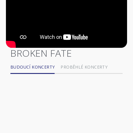
BROKEN FATE
BUDOUCÍ KONCERTY
PROBĚHLÉ KONCERTY