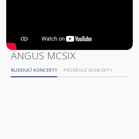
ANGUS MCSIX
BUDOUCÍ KONCERTY
PROBĚHLÉ KONCERTY