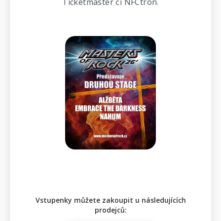
Ticketmaster či NFCtron.
Vstupenky můžete zakoupit u následujících
prodejců: