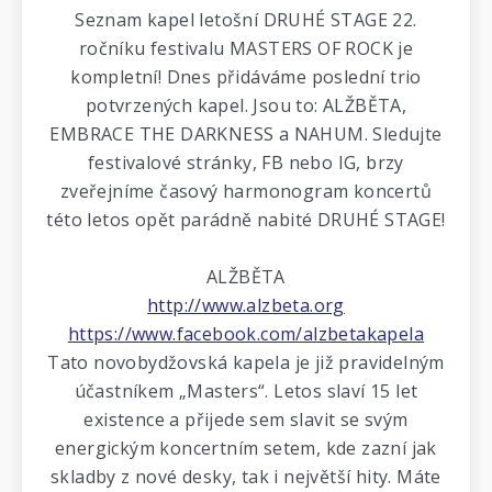
Seznam kapel letošní DRUHÉ STAGE 22.
ročníku festivalu MASTERS OF ROCK je
kompletní! Dnes přidáváme poslední trio
potvrzených kapel. Jsou to: ALŽBĚTA,
EMBRACE THE DARKNESS a NAHUM. Sledujte
festivalové stránky, FB nebo IG, brzy
zveřejníme časový harmonogram koncertů
této letos opět parádně nabité DRUHÉ STAGE!
ALŽBĚTA
http://www.alzbeta.org
https://www.facebook.com/alzbetakapela
Tato novobydžovská kapela je již pravidelným
účastníkem „Masters“. Letos slaví 15 let
existence a přijede sem slavit se svým
energickým koncertním setem, kde zazní jak
skladby z nové desky, tak i největší hity. Máte