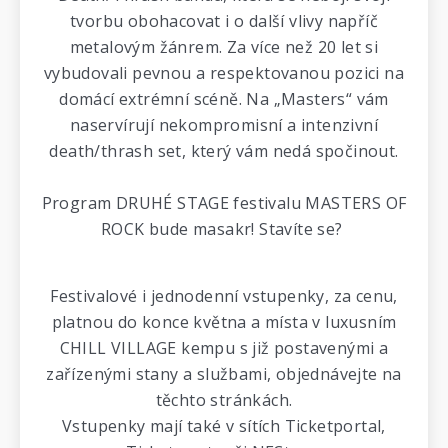
tvorbu obohacovat i o další vlivy napříč
metalovým žánrem. Za více než 20 let si
vybudovali pevnou a respektovanou pozici na
domácí extrémní scéně. Na „Masters“ vám
naservírují nekompromisní a intenzivní
death/thrash set, který vám nedá spočinout.
Program DRUHÉ STAGE festivalu MASTERS OF
ROCK bude masakr! Stavíte se?
Festivalové i jednodenní vstupenky, za cenu,
platnou do konce května a místa v luxusním
CHILL VILLAGE kempu s již postavenými a
zařízenými stany a službami, objednávejte na
těchto stránkách.
Vstupenky mají také v sítích Ticketportal,