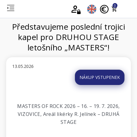
0
Představujeme poslední trojici
kapel pro DRUHOU STAGE
letošního „MASTERS“!
13.05.2026
NÁKUP VSTUPENEK
MASTERS OF ROCK 2026 – 16. – 19. 7. 2026,
VIZOVICE, Areál likérky R. Jelínek – DRUHÁ
STAGE