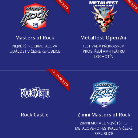
16.-19.07.2026
05.-07.06.202
Masters of Rock
Metalfest Open Air
NEJVĚTŠÍ ROCKMETALOVÁ
FESTIVAL V PŘEKRÁSNÉM
UDÁLOST V ČESKÉ REPUBLICE
PROSTŘEDÍ AMFITEÁTRU
LOCHOTÍN
13.-15.08.2026
Rock Castle
Zimní Masters of Rock
ZIMNÍ MUTACE NEJVĚTŠÍHO
METALOVÉHO FESTIVALU V ČESKÉ
REPUBLICE