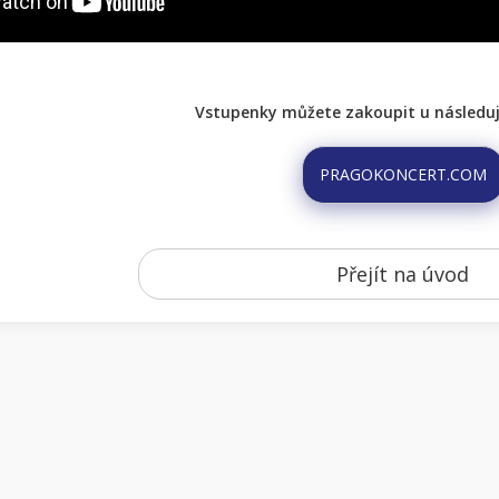
Vstupenky můžete zakoupit u následují
PRAGOKONCERT.COM
Přejít na úvod