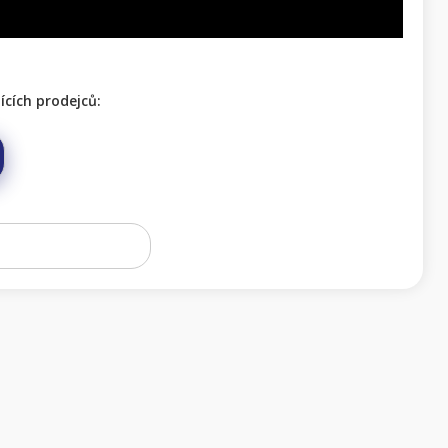
cích prodejců: