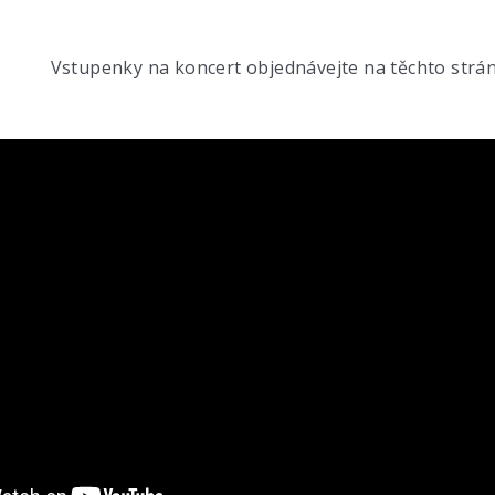
Vstupenky na koncert objednávejte na těchto stránk