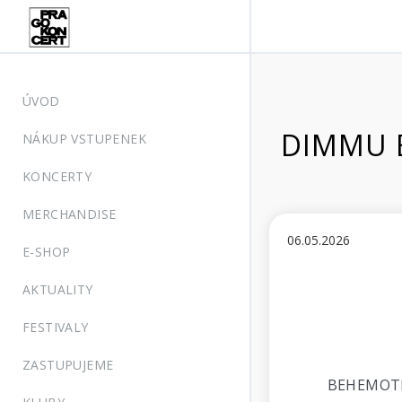
ÚVOD
DIMMU BO
NÁKUP VSTUPENEK
KONCERTY
MERCHANDISE
06.05.2026
E-SHOP
AKTUALITY
FESTIVALY
ZASTUPUJEME
BEHEMOTH 