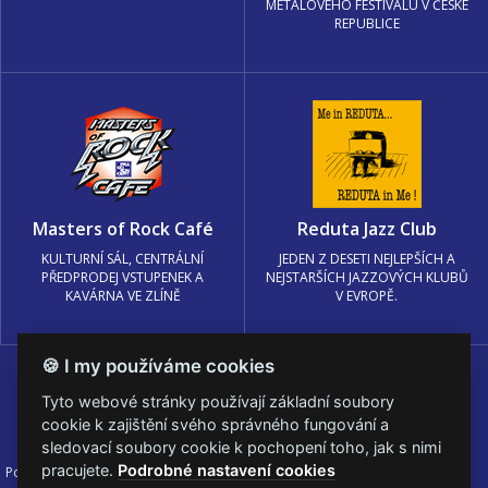
METALOVÉHO FESTIVALU V ČESKÉ
REPUBLICE
Masters of Rock Café
Reduta Jazz Club
KULTURNÍ SÁL, CENTRÁLNÍ
JEDEN Z DESETI NEJLEPŠÍCH A
PŘEDPRODEJ VSTUPENEK A
NEJSTARŠÍCH JAZZOVÝCH KLUBŮ
KAVÁRNA VE ZLÍNĚ
V EVROPĚ.
🍪 I my používáme cookies
Tyto webové stránky používají základní soubory
cookie k zajištění svého správného fungování a
sledovací soubory cookie k pochopení toho, jak s nimi
pracujete.
Podrobné nastavení cookies
Podmínky užití
🍪 Změnit nastavení cookies.