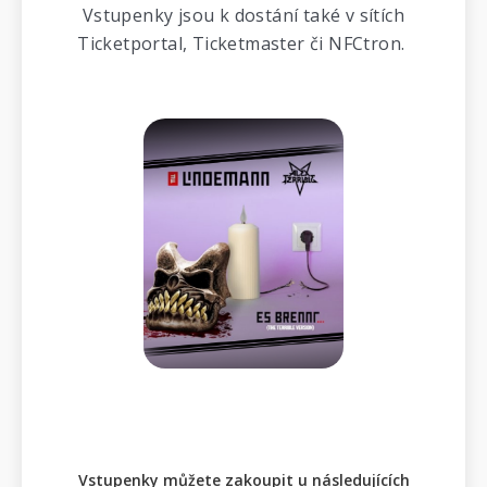
Vstupenky jsou k dostání také v sítích
Ticketportal, Ticketmaster či NFCtron.
Vstupenky můžete zakoupit u následujících