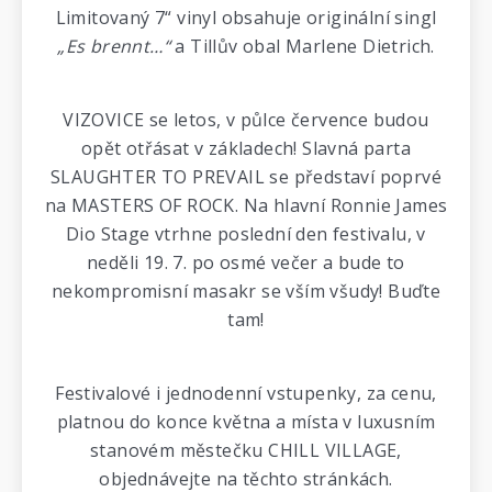
Limitovaný 7“ vinyl obsahuje originální singl
„Es brennt…“
a Tillův obal Marlene Dietrich.
VIZOVICE se letos, v půlce července budou
opět otřásat v základech! Slavná parta
SLAUGHTER TO PREVAIL se představí poprvé
na MASTERS OF ROCK. Na hlavní Ronnie James
Dio Stage vtrhne poslední den festivalu, v
neděli 19. 7. po osmé večer a bude to
nekompromisní masakr se vším všudy! Buďte
tam!
Festivalové i jednodenní vstupenky, za cenu,
platnou do konce května a místa v luxusním
stanovém městečku CHILL VILLAGE,
objednávejte na těchto stránkách.