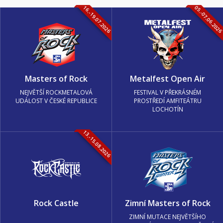
16.-19.07.2026
05.-07.06.202
Masters of Rock
Metalfest Open Air
NEJVĚTŠÍ ROCKMETALOVÁ
FESTIVAL V PŘEKRÁSNÉM
UDÁLOST V ČESKÉ REPUBLICE
PROSTŘEDÍ AMFITEÁTRU
LOCHOTÍN
13.-15.08.2026
Rock Castle
Zimní Masters of Rock
ZIMNÍ MUTACE NEJVĚTŠÍHO