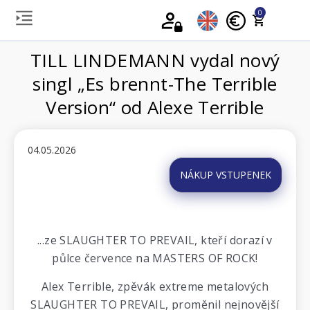
0
TILL LINDEMANN vydal nový
singl „Es brennt-The Terrible
Version“ od Alexe Terrible
04.05.2026
NÁKUP VSTUPENEK
...ze SLAUGHTER TO PREVAIL, kteří dorazí v
půlce července na MASTERS OF ROCK!
Alex Terrible, zpěvák extreme metalových
SLAUGHTER TO PREVAIL, proměnil nejnovější