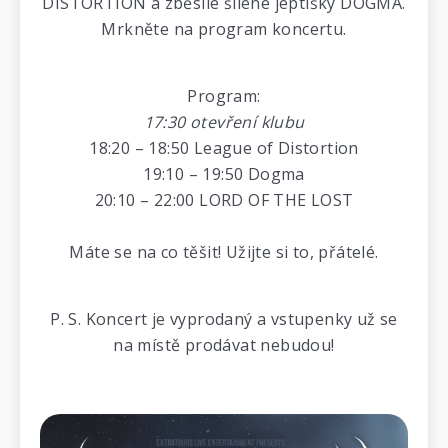
DISTORTION a zběsile šílené jeptišky DOGMA.
Mrkněte na program koncertu.
Program:
17:30 otevření klubu
18:20 – 18:50 League of Distortion
19:10 – 19:50 Dogma
20:10 – 22:00 LORD OF THE LOST
Máte se na co těšit! Užijte si to, přátelé.
P. S. Koncert je vyprodaný a vstupenky už se
na místě prodávat nebudou!