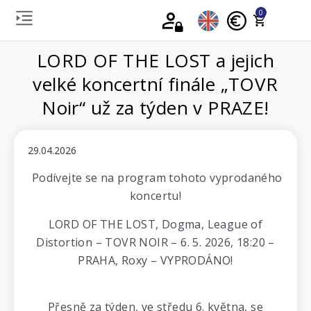
0
LORD OF THE LOST a jejich
velké koncertní finále „TOVR
Noir“ už za týden v PRAZE!
29.04.2026
Podívejte se na program tohoto vyprodaného
koncertu!
LORD OF THE LOST, Dogma, League of
Distortion – TOVR NOIR – 6. 5. 2026, 18:20 –
PRAHA, Roxy – VYPRODÁNO!
Přesně za týden, ve středu 6. května, se