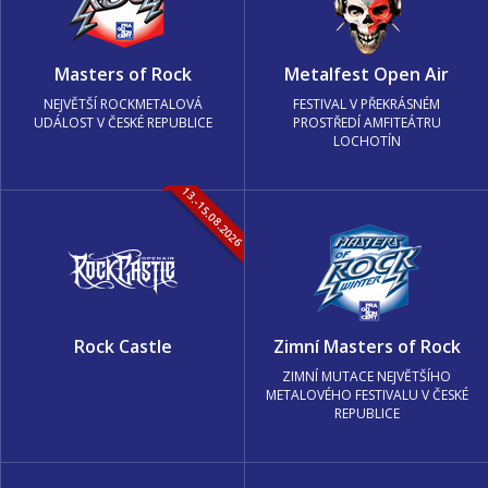
Masters of Rock
Metalfest Open Air
NEJVĚTŠÍ ROCKMETALOVÁ
FESTIVAL V PŘEKRÁSNÉM
UDÁLOST V ČESKÉ REPUBLICE
PROSTŘEDÍ AMFITEÁTRU
LOCHOTÍN
13.-15.08.2026
Rock Castle
Zimní Masters of Rock
ZIMNÍ MUTACE NEJVĚTŠÍHO
METALOVÉHO FESTIVALU V ČESKÉ
REPUBLICE