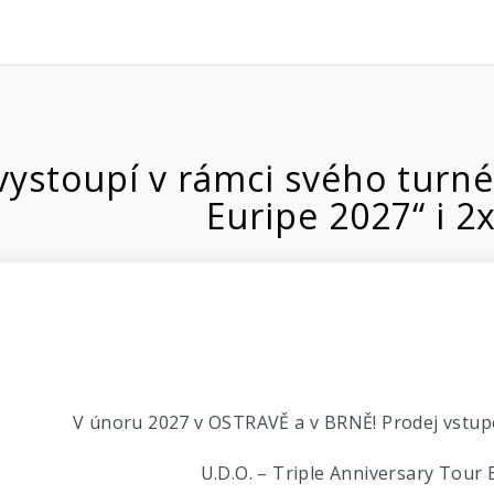
vystoupí v rámci svého turné
Euripe 2027“ i 2x
V únoru 2027 v OSTRAVĚ a v BRNĚ! Prodej vstupe
U.D.O. – Triple Anniversary Tour