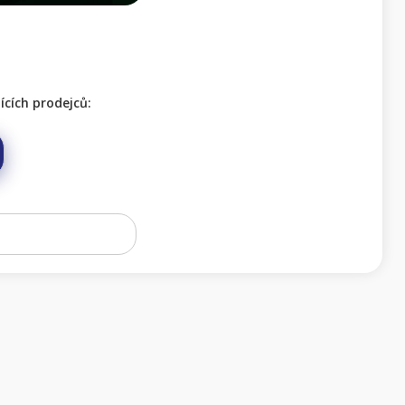
cích prodejců: