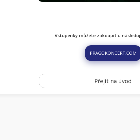
Vstupenky můžete zakoupit u následují
PRAGOKONCERT.COM
Přejít na úvod