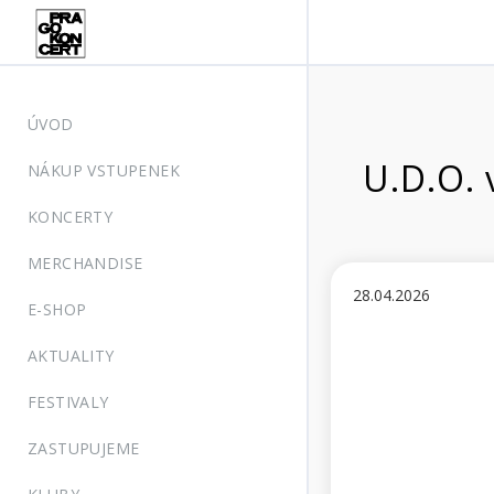
ÚVOD
U.D.O. 
NÁKUP VSTUPENEK
KONCERTY
MERCHANDISE
28.04.2026
E-SHOP
AKTUALITY
FESTIVALY
ZASTUPUJEME