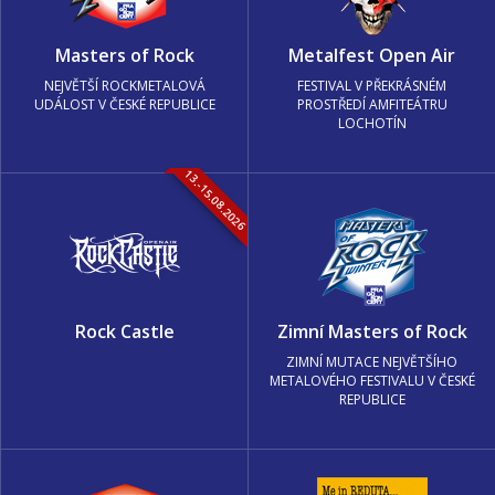
Masters of Rock
Metalfest Open Air
NEJVĚTŠÍ ROCKMETALOVÁ
FESTIVAL V PŘEKRÁSNÉM
UDÁLOST V ČESKÉ REPUBLICE
PROSTŘEDÍ AMFITEÁTRU
LOCHOTÍN
13.-15.08.2026
Rock Castle
Zimní Masters of Rock
ZIMNÍ MUTACE NEJVĚTŠÍHO
METALOVÉHO FESTIVALU V ČESKÉ
REPUBLICE