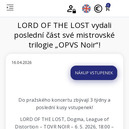
0
LORD OF THE LOST vydali
poslední část své mistrovské
trilogie „OPVS Noir“!
16.04.2026
NÁKUP VSTUPENEK
Do pražského koncertu zbývají 3 týdny a
poslední kusy vstupenek!
LORD OF THE LOST, Dogma, League of
Distortion – TOVR NOIR – 6. 5. 2026, 18:00 –