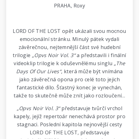
PRAHA, Roxy
LORD OF THE LOST opět ukázali svou mocnou
emocionální stránku. Minulý pátek vydali
závěrečnou, nejtemnější část své hudební
trilogie
„Opvs Noir Vol. 3“
a představili i finální
videoklip trilogie k oduševnělému singlu
„The
Days Of Our Lives“
, která může být vnímána
jako závěrečná opona pro celé toto jejich
fantastické dílo. Šťastný konec je vynechán,
takže to skutečně může znít jako rozloučení…
„Opvs Noir Vol. 3“
představuje tvůrčí vrchol
kapely, jejíž repertoár nenechává prostor pro
stagnaci. Poslední kapitola nejnovější cesty
LORD OF THE LOST, představuje