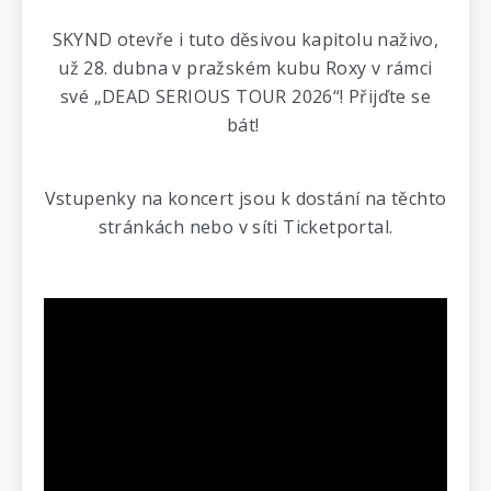
SKYND otevře i tuto děsivou kapitolu naživo,
už 28. dubna v pražském kubu Roxy v rámci
své „DEAD SERIOUS TOUR 2026“! Přijďte se
bát!
Vstupenky na koncert jsou k dostání na těchto
stránkách nebo v síti Ticketportal.