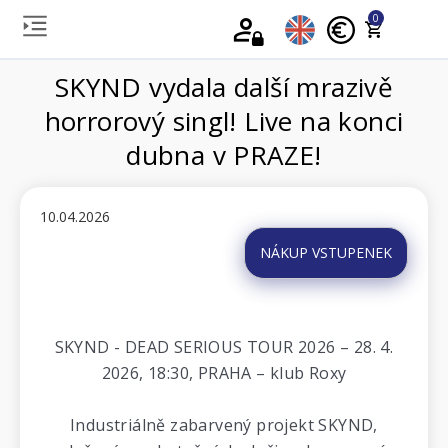
0
SKYND vydala další mrazivě
horrorový singl! Live na konci
dubna v PRAZE!
10.04.2026
NÁKUP VSTUPENEK
SKYND - DEAD SERIOUS TOUR 2026 – 28. 4.
2026, 18:30, PRAHA – klub Roxy
Industriálně zabarvený projekt SKYND,