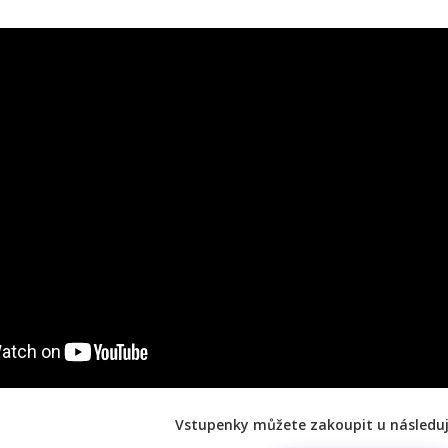
Vstupenky můžete zakoupit u následují