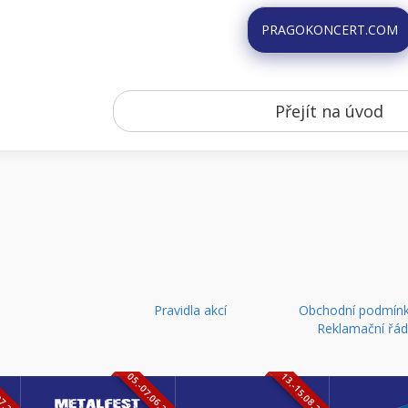
PRAGOKONCERT.COM
Přejít na úvod
Pravidla akcí
Obchodní podmínk
Reklamační řá
07.2026
05.-07.06.2026
13.-15.08.2026