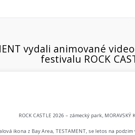
NT vydali animované video 
festivalu ROCK CAS
ROCK CASTLE 2026 – zámecký park, MORAVSKÝ KR
lová ikona z Bay Area, TESTAMENT, se letos na podzim 