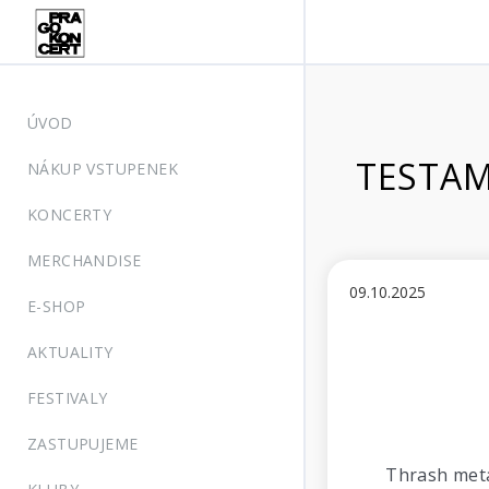
ÚVOD
TESTAME
NÁKUP VSTUPENEK
KONCERTY
MERCHANDISE
09.10.2025
E-SHOP
AKTUALITY
FESTIVALY
ZASTUPUJEME
Thrash meta