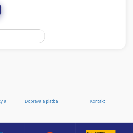
y a
Doprava a platba
Kontakt
d