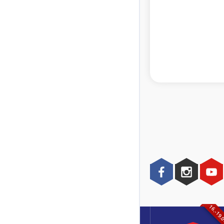
16.-19.