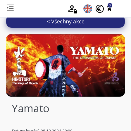
0
< Všechny akce
Yamato
Datum konání: 08.12.2024 20:00