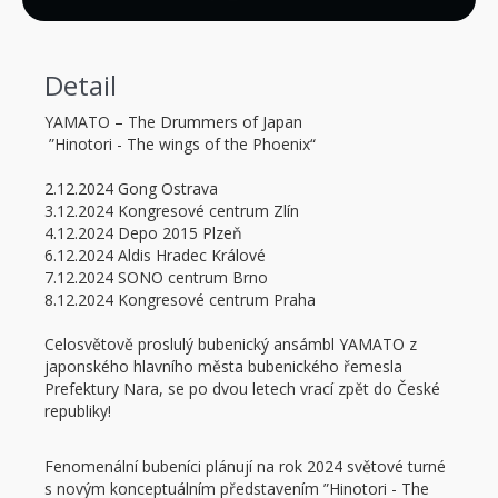
Detail
YAMATO – The Drummers of Japan
”Hinotori - The wings of the Phoenix“
2.12.2024 Gong Ostrava
3.12.2024 Kongresové centrum Zlín
4.12.2024 Depo 2015 Plzeň
6.12.2024 Aldis Hradec Králové
7.12.2024 SONO centrum Brno
8.12.2024 Kongresové centrum Praha
Celosvětově proslulý bubenický ansámbl YAMATO z
japonského hlavního města bubenického řemesla
Prefektury Nara, se po dvou letech vrací zpět do České
republiky!
Fenomenální bubeníci plánují na rok 2024 světové turné
s novým konceptuálním představením ”Hinotori - The