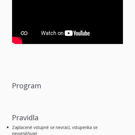
Program
Pravidla
Zaplacené vstupné se nevrací, vstupenka se
nevyměňuje!