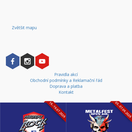
Zvětšit mapu
Pravidla akcí
Obchodní podmínky a Reklamační řád
Doprava a platba
Kontakt
16.-19.07.2026
05.-07.06.202