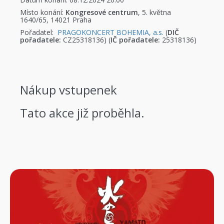
Místo konání:
Kongresové centrum
, 5. května
1640/65, 14021 Praha
Pořadatel:
PRAGOKONCERT BOHEMIA, a.s.
(
DIČ
pořadatele:
CZ25318136) (
IČ pořadatele:
25318136)
Nákup vstupenek
Tato akce již proběhla.