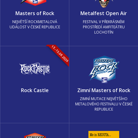
Masters of Rock
Metalfest Open Air
NEJVĚTŠÍ ROCKMETALOVÁ
FESTIVAL V PŘEKRÁSNÉM
UDÁLOST V ČESKÉ REPUBLICE
PROSTŘEDÍ AMFITEÁTRU
LOCHOTÍN
13.-15.08.2026
Rock Castle
Zimní Masters of Rock
ZIMNÍ MUTACE NEJVĚTŠÍHO
METALOVÉHO FESTIVALU V ČESKÉ
REPUBLICE