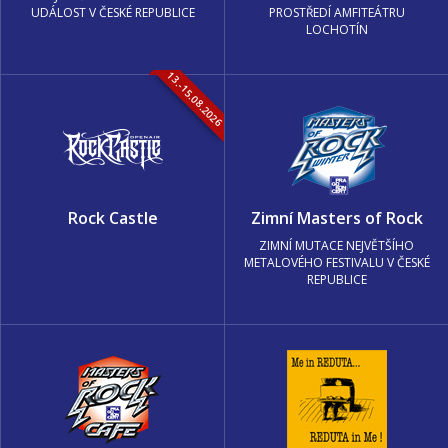
UDÁLOST V ČESKÉ REPUBLICE
PROSTŘEDÍ AMFITEÁTRU
LOCHOTÍN
13.-15.08.2026
Rock Castle
Zimní Masters of Rock
ZIMNÍ MUTACE NEJVĚTŠÍHO
METALOVÉHO FESTIVALU V ČESKÉ
REPUBLICE