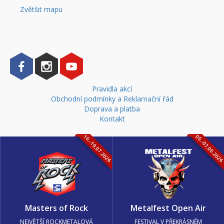
Zvětšit mapu
Pravidla akcí
Obchodní podmínky a Reklamační řád
Doprava a platba
Kontakt
16.-19.07.2026
05.-07.06.202
Masters of Rock
Metalfest Open Air
NEJVĚTŠÍ ROCKMETALOVÁ
FESTIVAL V PŘEKRÁSNÉM