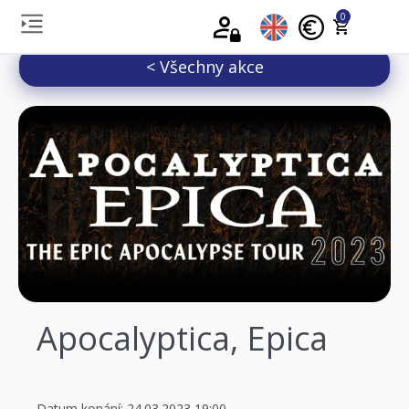
0
< Všechny akce
Apocalyptica, Epica
Datum konání: 24.03.2023 19:00