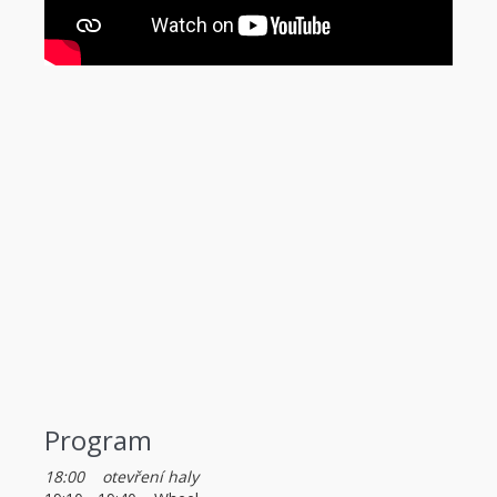
Program
18:00 otevření haly