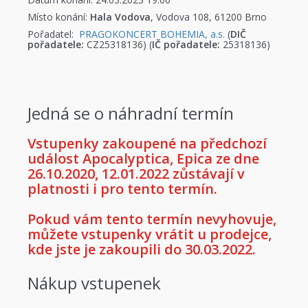
Místo konání:
Hala Vodova
, Vodova 108, 61200 Brno
Pořadatel:
PRAGOKONCERT BOHEMIA, a.s.
(
DIČ
pořadatele:
CZ25318136) (
IČ pořadatele:
25318136)
Jedná se o náhradní termín
Vstupenky zakoupené na předchozí
událost Apocalyptica, Epica ze dne
26.10.2020, 12.01.2022 zůstávají v
platnosti i pro tento termín.
Pokud vám tento termín nevyhovuje,
můžete vstupenky vrátit u prodejce,
kde jste je zakoupili do 30.03.2022.
Nákup vstupenek