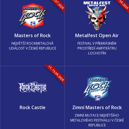
16.-19.07.2026
05.-07.06.202
Masters of Rock
Metalfest Open Air
NEJVĚTŠÍ ROCKMETALOVÁ
FESTIVAL V PŘEKRÁSNÉM
UDÁLOST V ČESKÉ REPUBLICE
PROSTŘEDÍ AMFITEÁTRU
LOCHOTÍN
13.-15.08.2026
Rock Castle
Zimní Masters of Rock
ZIMNÍ MUTACE NEJVĚTŠÍHO
METALOVÉHO FESTIVALU V ČESKÉ
REPUBLICE