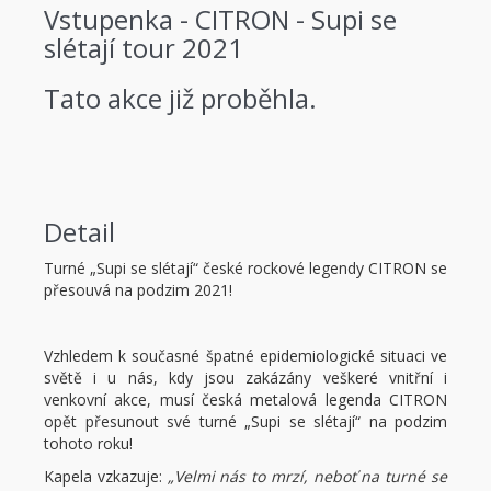
Vstupenka - CITRON - Supi se
slétají tour 2021
Tato akce již proběhla.
Detail
Turné „Supi se slétají“ české rockové legendy CITRON se
přesouvá na podzim 2021!
Vzhledem k současné špatné epidemiologické situaci ve
světě i u nás, kdy jsou zakázány veškeré vnitřní i
venkovní akce, musí česká metalová legenda CITRON
opět přesunout své turné „Supi se slétají“ na podzim
tohoto roku!
Kapela vzkazuje:
„Velmi nás to mrzí, neboť na turné se