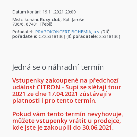
Datum konání: 19.11.2021 20:00
Místo konání:
Roxy club
, Kpt. Jaroše
736/6, 67401 Třebíč
Pořadatel:
PRAGOKONCERT BOHEMIA, a.s.
(
DIČ
pořadatele:
CZ25318136) (
IČ pořadatele:
25318136)
Jedná se o náhradní termín
Vstupenky zakoupené na předchozí
událost CITRON - Supi se slétají tour
2021 ze dne 17.04.2021 zůstávají v
platnosti i pro tento termín.
Pokud vám tento termín nevyhovuje,
můžete vstupenky vrátit u prodejce,
kde jste je zakoupili do 30.06.2021.