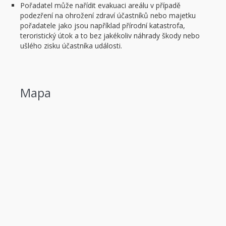
Pořadatel může nařídit evakuaci areálu v případě
podezření na ohrožení zdraví účastníků nebo majetku
pořadatele jako jsou například přírodní katastrofa,
teroristický útok a to bez jakékoliv náhrady škody nebo
ušlého zisku účastníka události.
Mapa