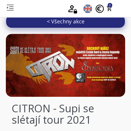
0
< Všechny akce
CITRON - Supi se
slétají tour 2021