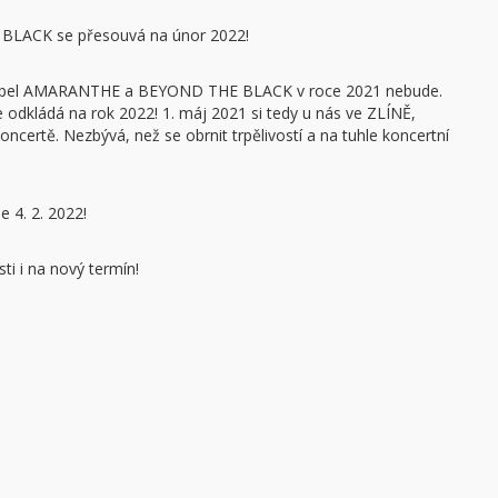
BLACK se přesouvá na únor 2022!
é kapel AMARANTHE a BEYOND THE BLACK v roce 2021 nebude.
 odkládá na rok 2022! 1. máj 2021 si tedy u nás ve ZLÍNĚ,
certě. Nezbývá, než se obrnit trpělivostí a na tuhle koncertní
e 4. 2. 2022!
ti i na nový termín!