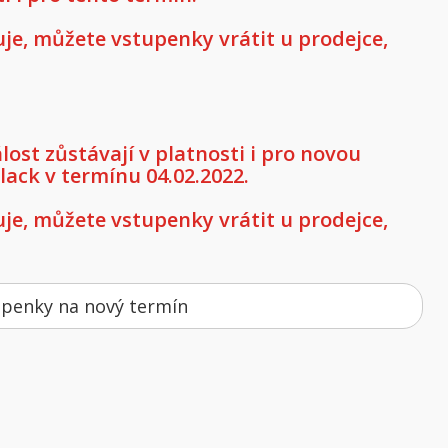
e, můžete vstupenky vrátit u prodejce,
st zůstávají v platnosti i pro novou
ack v termínu 04.02.2022.
e, můžete vstupenky vrátit u prodejce,
upenky na nový termín