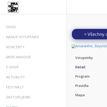
ÚVOD
< Všechny 
NÁKUP VSTUPENEK
KONCERTY
MERCHANDISE
Vstupenky
E-SHOP
Detail
Program
AKTUALITY
Pravidla
FESTIVALY
Mapa
ZASTUPUJEME