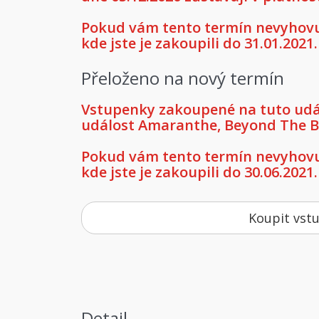
Pokud vám tento termín nevyhovuj
kde jste je zakoupili do 31.01.2021.
Přeloženo na nový termín
Vstupenky zakoupené na tuto událo
událost Amaranthe, Beyond The Bl
Pokud vám tento termín nevyhovuj
kde jste je zakoupili do 30.06.2021.
Koupit vst
Detail