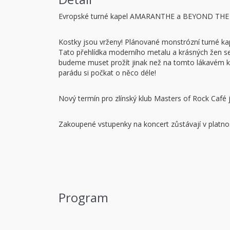
Evropské turné kapel AMARANTHE a BEYOND THE 
Kostky jsou vrženy! Plánované monstrózní turn
Tato přehlídka moderního metalu a krásných žen se
budeme muset prožít jinak než na tomto lákavém kon
parádu si počkat o něco déle!
Nový termín pro zlínský klub Masters of Rock Café j
Zakoupené vstupenky na koncert zůstávají v platnos
Program