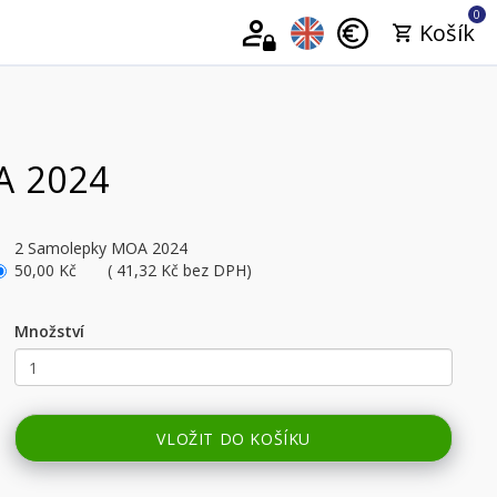
0
Košík
A 2024
2 Samolepky MOA 2024
50,00 Kč ( 41,32 Kč bez DPH)
Množství
VLOŽIT DO KOŠÍKU